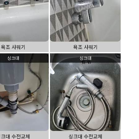
욕조 샤워기
욕조 샤워기
싱크대
싱크대
싱크대 수전교체
싱크대 수전교체