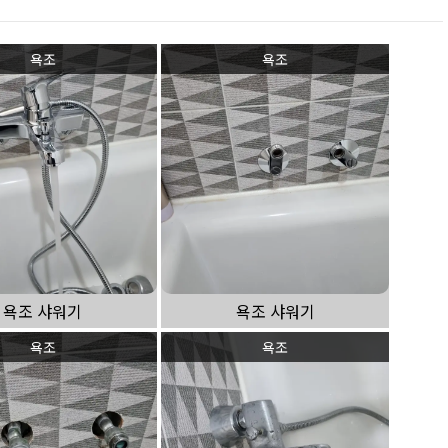
욕조
욕조
욕조 샤워기
욕조 샤워기
욕조
욕조