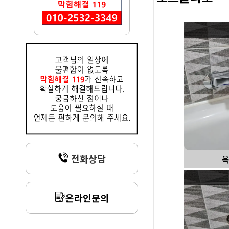
전화상담
욕
온라인문의