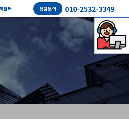
010-2532-3349
객센터
상담문의
담예약
객후기