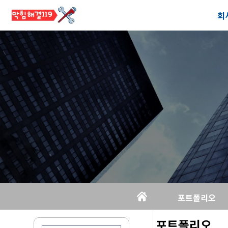
회
공
오
포트폴리오
포트폴리오