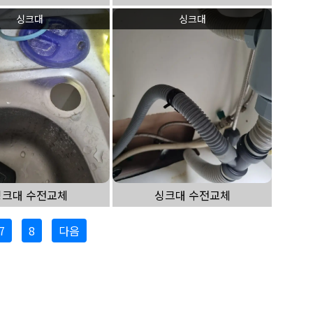
싱크대
싱크대
싱크대 수전교체
싱크대 수전교체
7
8
다음