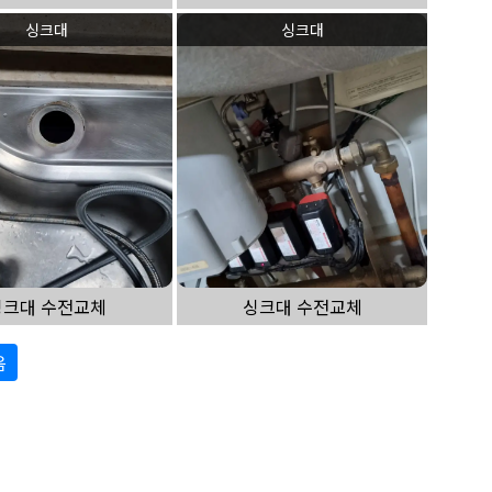
싱크대
싱크대
싱크대 수전교체
싱크대 수전교체
음