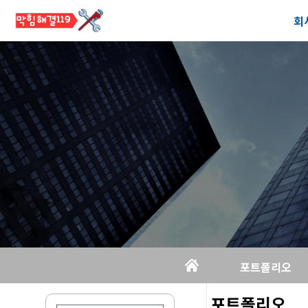
회
공
오
포트폴리오
포트폴리오