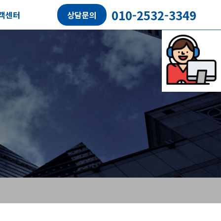
010-2532-3349
객센터
상담문의
담예약
객후기