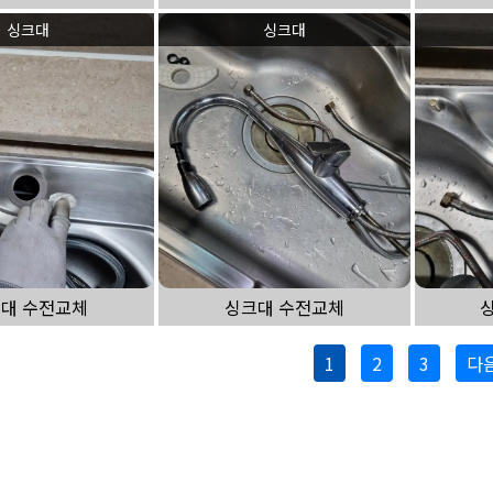
싱크대
싱크대
대 수전교체
싱크대 수전교체
1
2
3
다