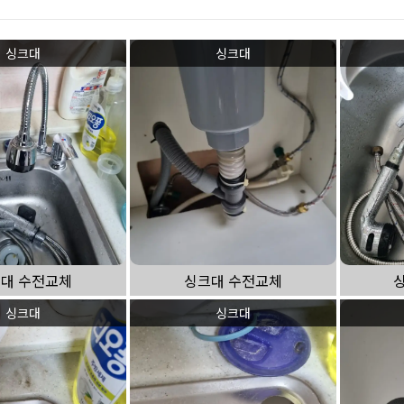
싱크대 작업
싱크대
싱크대
대 수전교체
싱크대 수전교체
싱크대
싱크대