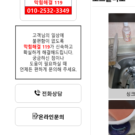
전화상담
싱크
온라인문의