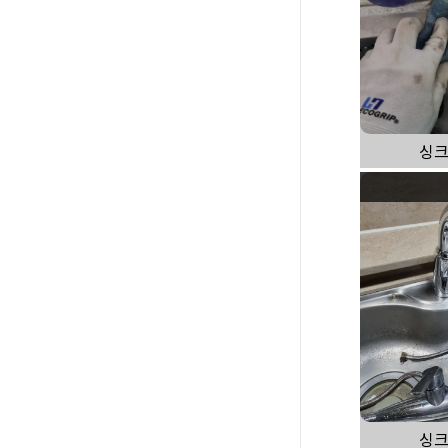
싱크
싱크