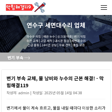
연수구 세면대수리
업체
하수구 막힘 | 배관 누수 | 싱크대 역류 | 변기 막힘
수전 교체 | 고압 세척 | 내시경 점검 | 세면대 수리
긴급 출동 | 24시간 상담 | 무료 견적 | 품질 보증
변기 부속 교체, 물 낭비와 누수의 근본 해결! - 막힘해결119
변기 부속 교체, 물 낭비와 누수의 근본 해결! - 막
힘해결119
작성자: admin | 작성일: 2025년 05월 14일 04:38
변기에서 물이 계속 흐르고, 물을 내릴 때마다 이상한 소리가