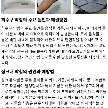
하수구 막힘의 주요 원인과 해결방안
하수구 막힘의 주요 원인은 음식물 기름, 세제 찌꺼기, 머리카락 등
이 배관 내벽에 지속적으로 축적되어 발생합니다. 특히 음식물 기
름은 배관 내벽에 점착되어 배관의 유효 단면적을 감소시키고, 이
는 배수 속도 저하와 악취 발생의 주요 원인이 됩니다. 저희는 고압
세척기와 전문 장비를 활용하여 배관 내부의 오염물질을 완벽하게
제거하고, 장기적인 막힘 방지를 위한 맞춤형 솔루션을 제공해드립
니다.
싱크대 막힘의 원인과 예방법
싱크대 막힘은 주로 음식물 찌꺼기, 기름, 세제 찌꺼기 등이 복합적
으로 작용하여 발생합니다. 특히 기름은 배관 내에서 응고되어 배
수로를 좁히고, 음식물 찌꺼기는 이에 부착되어 점진적으로 막힘을
심화시킵니다. 예방을 위해서는 음식물 찌꺼기를 여과망에 걸러 버
리고, 기름은 식용유 흡수지나 종이타월로 닦아낸 후 세척하는 것