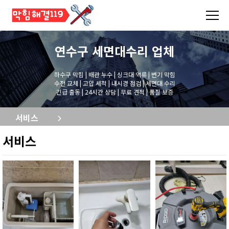
연수구 세면대수리
업체
하수구 막힘 | 배관 누수 | 싱크대 역류 | 변기 막힘
수전 교체 | 고압 세척 | 내시경 점검 | 세면대 수리
긴급 출동 | 24시간 상담 | 무료 견적 | 품질 보증
서비스
서비스