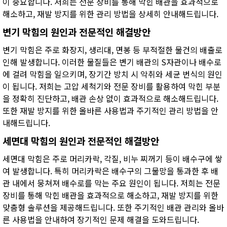
이 중요합니다. 저희는 전문 장비를 통해 막힌 배관을 효과적으로
해소하고, 재발 방지를 위한 관리 방법을 상세히 안내해드립니다.
변기 막힘의 원인과 전문적인 해결방안
변기 막힘은 주로 화장지, 생리대, 면봉 등 부적절한 물건의 배출로
인해 발생합니다. 이러한 물질들은 변기 배관의 S자관이나 배수로
에 걸려 막힘을 일으키며, 장기간 방치 시 악취와 세균 번식의 원인
이 됩니다. 저희는 고압 세척기와 전문 장비를 활용하여 막힌 부분
을 정확히 진단하고, 배관 손상 없이 효과적으로 해소해드립니다.
또한 재발 방지를 위한 올바른 사용법과 주기적인 관리 방법을 안
내해드립니다.
세면대 막힘의 원인과 전문적인 해결방안
세면대 막힘은 주로 머리카락, 각질, 비누 찌꺼기 등이 배수구에 쌓
여 발생합니다. 특히 머리카락은 배수구의 그물망을 통과한 후 배
관 내에서 뭉쳐져 배수로를 막는 주요 원인이 됩니다. 저희는 전문
장비를 통해 막힌 배관을 효과적으로 해소하고, 재발 방지를 위한
맞춤형 솔루션을 제공해드립니다. 또한 주기적인 배관 관리와 올바
른 사용법을 안내하여 장기적인 문제 해결을 도와드립니다.