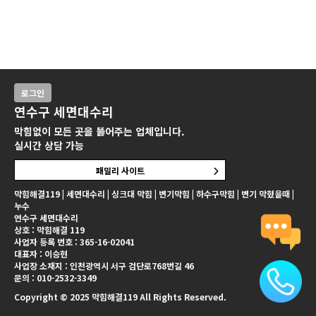
로그인
연수구 세면대수리
막힘없이 모든 곳을 뚫어주는 업체입니다.
실시간 상담 가능
패밀리 사이트
막힘해결119 | 세면대수리 | 싱크대 막힘 | 변기막힘 | 하수구막힘 | 변기 막혔을때 |
누수
연수구 세면대수리
상호 : 막힘해결 119
사업자 등록 번호 : 365-16-02041
대표자 : 이승현
사업장 소재지 : 인천광역시 서구 검단로768번길 46
문의 : 010-2532-3349
Copyright © 2025 막힘해결119 All Rights Reserved.