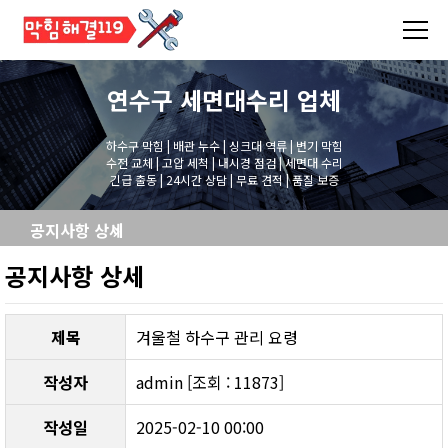
연수구 세면대수리
업체
하수구 막힘 | 배관 누수 | 싱크대 역류 | 변기 막힘
수전 교체 | 고압 세척 | 내시경 점검 | 세면대 수리
긴급 출동 | 24시간 상담 | 무료 견적 | 품질 보증
공지사항 상세
공지사항 상세
제목
겨울철 하수구 관리 요령
작성자
admin [조회 : 11873]
작성일
2025-02-10 00:00