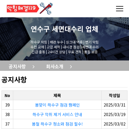
연수구 세면대수리
업체
하수구 막힘 | 배관 누수 | 싱크대 역류 | 변기 막힘
수전 교체 | 고압 세척 | 내시경 점검 | 세면대 수리
긴급 출동 | 24시간 상담 | 무료 견적 | 품질 보증
공지사항
회사소개
공지사항
No
제목
작성일
39
봄맞이 하수구 점검 캠페인
2025/03/31
38
하수구 악취 제거 서비스 안내
2025/03/19
37
봄철 하수구 청소와 점검 필수!
2025/03/02