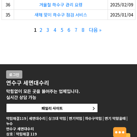
36
겨울철 하수구 관리 요령
2025/02/09
35
새해 맞이 하수구 점검 서비스
2025/01/04
1
2
3
4
5
6
7
8
다음 »
로그인
연수구 세면대수리
막힘없이 모든 곳을 뚫어주는 업체입니다.
실시간 상담 가능
패밀리 사이트
막힘해결119 | 세면대수리 | 싱크대 막힘 | 변기막힘 | 하수구막힘 | 변기 막혔을때 |
누수
연수구 세면대수리
상호 : 막힘해결 119